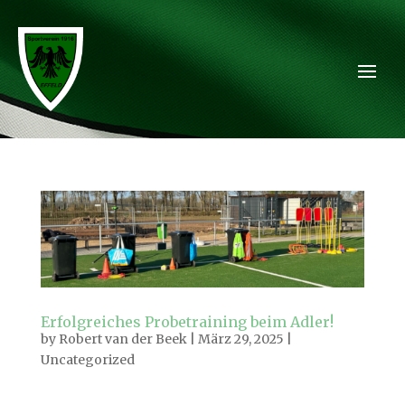
Erfolgreiches Probetraining beim Adler!
by
Robert van der Beek
|
März 29, 2025
|
Uncategorized
Erfolgreiches Probetraining beim SV Adler Effeld