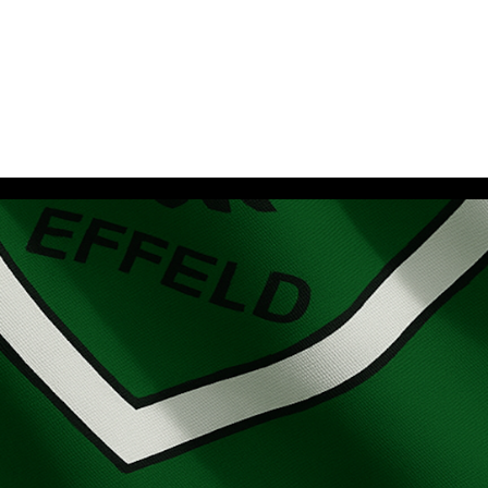
– Ein voller Erfolg mit vielen neuen Anmeldungen!
Am vergangenen Wochenende fand beim SV Adler
Effeld ein aufregendes Probetraining statt, das
nicht nur die Herzen der Teilnehmer höher
schlagen ließ, sondern auch für...